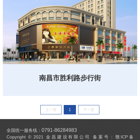
南昌市胜利路步行街
上一页
1
下一页
0791-86284983
全国统一服务线：
Copyright © 2021 金昌建设有限公司 备案号：
赣ICP备